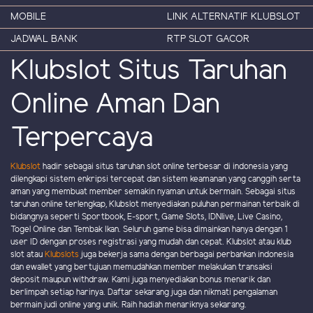
MOBILE
LINK ALTERNATIF KLUBSLOT
JADWAL BANK
RTP SLOT GACOR
Klubslot Situs Taruhan
Online Aman Dan
Terpercaya
Klubslot
hadir sebagai situs taruhan slot online terbesar di indonesia yang
dilengkapi sistem enkripsi tercepat dan sistem keamanan yang canggih serta
aman yang membuat member semakin nyaman untuk bermain. Sebagai situs
taruhan online terlengkap, Klubslot menyediakan puluhan permainan terbaik di
bidangnya seperti Sportbook, E-sport, Game Slots, IDNlive, Live Casino,
Togel Online dan Tembak Ikan. Seluruh game bisa dimainkan hanya dengan 1
user ID dengan proses registrasi yang mudah dan cepat. Klubslot atau klub
slot atau
Klubslots
juga bekerja sama dengan berbagai perbankan indonesia
dan ewallet yang bertujuan memudahkan member melakukan transaksi
deposit maupun withdraw. Kami juga menyediakan bonus menarik dan
berlimpah setiap harinya. Daftar sekarang juga dan nikmati pengalaman
bermain judi online yang unik. Raih hadiah menariknya sekarang.