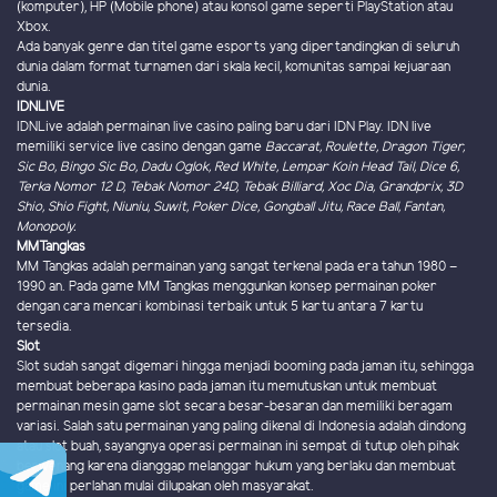
(komputer), HP (Mobile phone) atau konsol game seperti PlayStation atau
Xbox.
Ada banyak genre dan titel game esports yang dipertandingkan di seluruh
dunia dalam format turnamen dari skala kecil, komunitas sampai kejuaraan
dunia.
IDNLIVE
IDNLive adalah permainan live casino paling baru dari IDN Play. IDN live
memiliki service live casino dengan game
Baccarat, Roulette, Dragon Tiger,
Sic Bo, Bingo Sic Bo, Dadu Oglok, Red White, Lempar Koin Head Tail, Dice 6,
Terka Nomor 12 D, Tebak Nomor 24D, Tebak Billiard, Xoc Dia, Grandprix, 3D
Shio, Shio Fight, Niuniu, Suwit, Poker Dice, Gongball Jitu, Race Ball, Fantan,
Monopoly.
MMTangkas
MM Tangkas adalah permainan yang sangat terkenal pada era tahun 1980 –
1990 an. Pada game MM Tangkas menggunkan konsep permainan poker
dengan cara mencari kombinasi terbaik untuk 5 kartu antara 7 kartu
tersedia.
Slot
Slot sudah sangat digemari hingga menjadi booming pada jaman itu, sehingga
membuat beberapa kasino pada jaman itu memutuskan untuk membuat
permainan mesin game slot secara besar-besaran dan memiliki beragam
variasi. Salah satu permainan yang paling dikenal di Indonesia adalah dindong
atau slot buah, sayangnya operasi permainan ini sempat di tutup oleh pihak
berwenang karena dianggap melanggar hukum yang berlaku dan membuat
game ini perlahan mulai dilupakan oleh masyarakat.