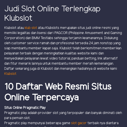
Judi Slot Online Terlengkap
Klubslot
Klubslot atau
klub slot
atau Klubslots merupakan situs judi online resmi yang
memiliki legalitas dan lisensi dari PAGCOR (Philippine Amusement and Gaming
Corporation) dan BMM Testlabs sehingga terjamin keamanannya. Didukung
oleh customer service ramah dan profesional tersedia 24 jam nonstop yang
siap membantu member kapan saja. Klubslot telah berkomitmen memberikan
pelayanan terbaik dengan meningkatkan kualitas website kami dan
menyediakan pelayanan lewat video tutorial, panduan betting, link alternatif
dan fitur menarik lainnya untuk membantu member meraih kemenangan.
Daftar sekarang juga di Klubslot dan menangkan hadiahnya di website kami
Klubslot
10 Daftar Web Resmi Situs
Online Terpercaya
Situs Online Pragmatic Play
Pragmatic play adalah provider slot yang terpopuler dan banyak diminati oleh
para pemain slot.
Pragmatic play mempunyai beberapa game
slot gacor
terbaik nya diantara